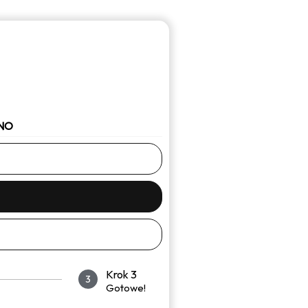
NO
Krok 3
3
Gotowe!