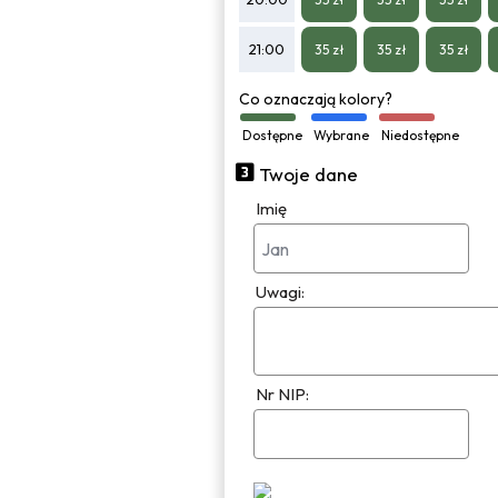
21:00
35 zł
35 zł
35 zł
Co oznaczają kolory?
Dostępne
Wybrane
Niedostępne
Twoje dane
Imię
Uwagi:
Nr NIP: