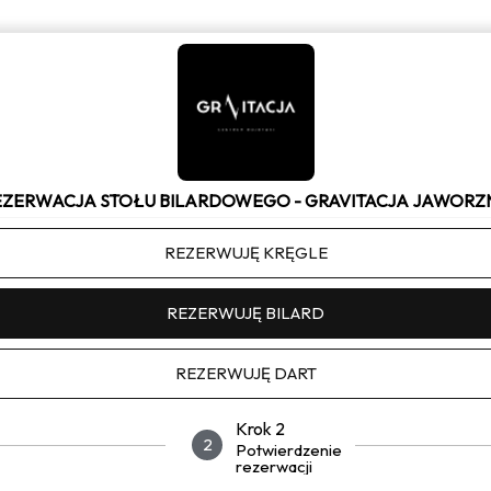
EZERWACJA STOŁU BILARDOWEGO - GRAVITACJA JAWORZ
REZERWUJĘ KRĘGLE
REZERWUJĘ BILARD
REZERWUJĘ DART
Krok 2
2
Potwierdzenie
rezerwacji