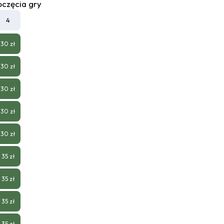
oczęcia gry
4
30 zł
30 zł
30 zł
30 zł
30 zł
35 zł
35 zł
35 zł
35 zł