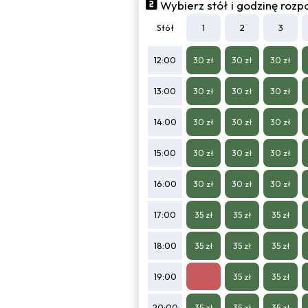
Wybierz stół i godzinę rozp
Stół
1
2
3
12:00
30 zł
30 zł
30 zł
13:00
30 zł
30 zł
30 zł
14:00
30 zł
30 zł
30 zł
15:00
30 zł
30 zł
30 zł
16:00
30 zł
30 zł
30 zł
17:00
35 zł
35 zł
35 zł
18:00
35 zł
35 zł
35 zł
19:00
35 zł
35 zł
20:00
35 zł
35 zł
35 zł