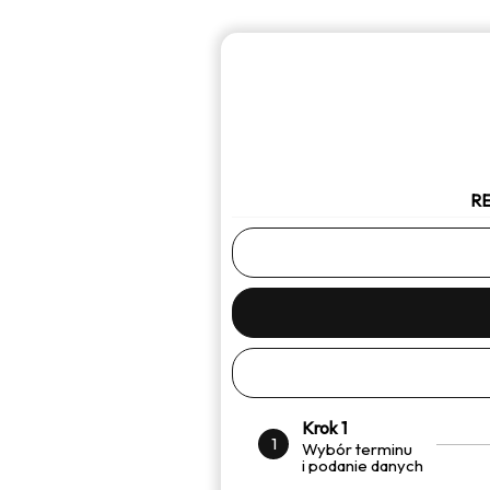
R
Krok 1
1
Wybór terminu
i podanie danych