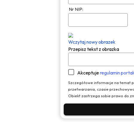
Nr NIP:
Wczytaj nowy obrazek
Przepisz tekst z obrazka
Akceptuje
regulamin portal
Szczegółowe informacje na temat pr
przetwarzania, czasie przechowywa
Obiekt zastrzega sobie prawo do zm