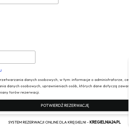
u
zetwarzania danych osobowych, w tym: informacje o administratorze, cel
nia danych osobowych, uprawnieniach osób, których dane dotyczą zawar
iany torów rezerwacji.
POTWIERDŹ REZERWACJĘ
KREGIELNIA24.PL
SYSTEM REZERWACJI ONLINE DLA KRĘGIELNI -