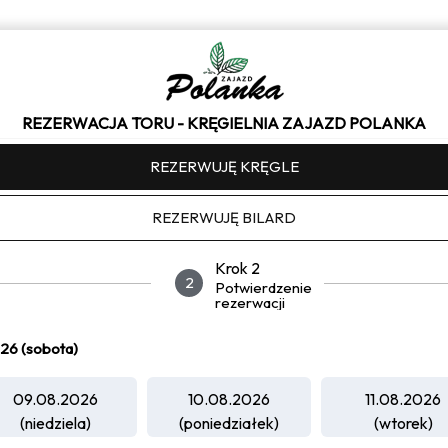
REZERWACJA TORU - KRĘGIELNIA ZAJAZD POLANKA
REZERWUJĘ KRĘGLE
REZERWUJĘ BILARD
Krok 2
2
Potwierdzenie
rezerwacji
26 (sobota)
09.08.2026
10.08.2026
11.08.2026
(niedziela)
(poniedziałek)
(wtorek)