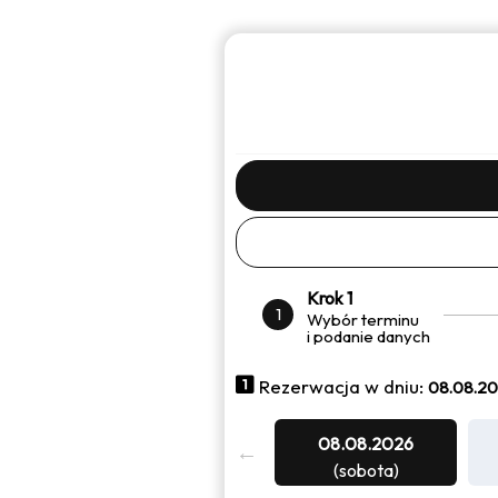
Krok 1
1
Wybór terminu
i podanie danych
Rezerwacja w dniu:
08.08.20
08.08.2026
(sobota)